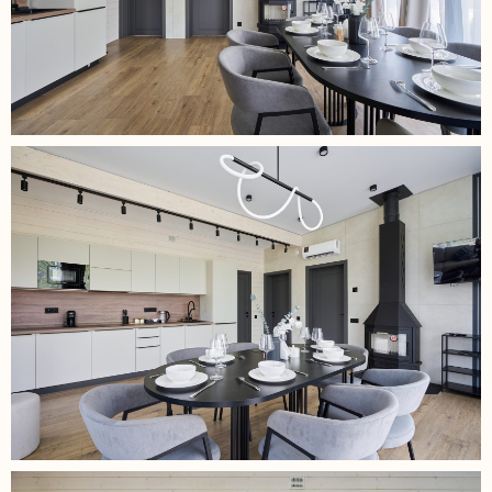
Звоните нам по любым вопросам:
+7 (964) 772-62-35
Мы в социальных сетях:
Главная страница
Все дома
Договор оферты