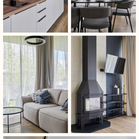
условия проживания
в доме
Смотреть доступные даты
к
нтакты